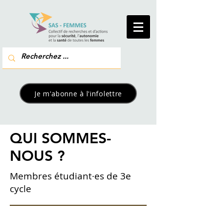
Je m'abonne à l'infolettre
QUI SOMMES-
NOUS ?
Membres étudiant·es de 3e
cycle