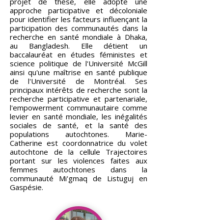
projet de thèse, elle adopte une
approche participative et décoloniale
pour identifier les facteurs influençant la
participation des communautés dans la
recherche en santé mondiale à Dhaka,
au Bangladesh. Elle détient un
baccalauréat en études féministes et
science politique de l'Université McGill
ainsi qu'une maîtrise en santé publique
de l'Université de Montréal. Ses
principaux intérêts de recherche sont la
recherche participative et partenariale,
l'empowerment communautaire comme
levier en santé mondiale, les inégalités
sociales de santé, et la santé des
populations autochtones. Marie-
Catherine est coordonnatrice du volet
autochtone de la cellule Trajectoires
portant sur les violences faites aux
femmes autochtones dans la
communauté Mi'gmaq de Listuguj en
Gaspésie.