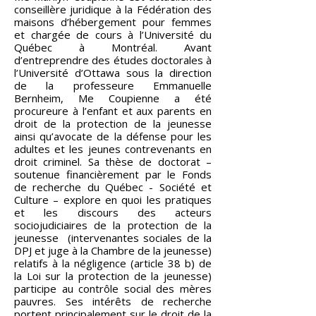
conseillère juridique à la Fédération des
maisons d’hébergement pour femmes
et chargée de cours à l’Université du
Québec à Montréal. Avant
d’entreprendre des études doctorales à
l’Université d’Ottawa sous la direction
de la professeure Emmanuelle
Bernheim, Me Coupienne a été
procureure à l’enfant et aux parents en
droit de la protection de la jeunesse
ainsi qu’avocate de la défense pour les
adultes et les jeunes contrevenants en
droit criminel. Sa thèse de doctorat –
soutenue financièrement par le Fonds
de recherche du Québec - Société et
Culture – explore en quoi les pratiques
et les discours des acteurs
sociojudiciaires de la protection de la
jeunesse (intervenantes sociales de la
DPJ et juge à la Chambre de la jeunesse)
relatifs à la négligence (article 38 b) de
la Loi sur la protection de la jeunesse)
participe au contrôle social des mères
pauvres. Ses intérêts de recherche
portent principalement sur le droit de la