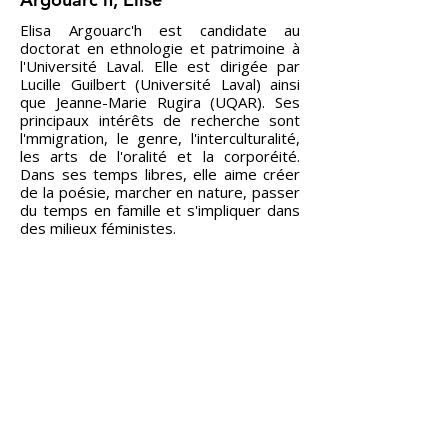
Elisa Argouarc'h est candidate au
doctorat en ethnologie et patrimoine à
l'Université Laval. Elle est dirigée par
Lucille Guilbert (Université Laval) ainsi
que Jeanne-Marie Rugira (UQAR). Ses
principaux intérêts de recherche sont
l'mmigration, le genre, l'interculturalité,
les arts de l'oralité et la corporéité.
Dans ses temps libres, elle aime créer
de la poésie, marcher en nature, passer
du temps en famille et s'impliquer dans
des milieux féministes.