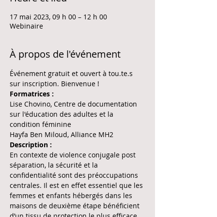
17 mai 2023, 09 h 00 – 12 h 00
Webinaire
À propos de l'événement
Événement gratuit et ouvert à tou.te.s 
sur inscription. Bienvenue !
Formatrices :
Lise Chovino, Centre de documentation 
sur l'éducation des adultes et la 
condition féminine 
Hayfa Ben Miloud, Alliance MH2
Description :
En contexte de violence conjugale post 
séparation, la sécurité et la 
confidentialité sont des préoccupations 
centrales. Il est en effet essentiel que les 
femmes et enfants hébergés dans les 
maisons de deuxième étape bénéficient 
d’un tissu de protection le plus efficace 