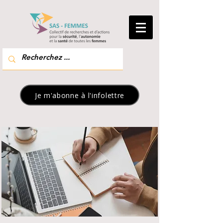
Je m'abonne à l'infolettre