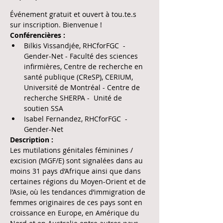
Événement gratuit et ouvert à tou.te.s 
sur inscription. Bienvenue !
Conférencières :
Bilkis Vissandjée, RHCforFGC  - 
Gender-Net - Faculté des sciences 
infirmières, Centre de recherche en 
santé publique (CReSP), CERIUM, 
Université de Montréal - Centre de 
recherche SHERPA -  Unité de 
soutien SSA 
Isabel Fernandez, RHCforFGC  - 
Gender-Net 
Description :
Les mutilations génitales féminines / 
excision (MGF/E) sont signalées dans au 
moins 31 pays d’Afrique ainsi que dans 
certaines régions du Moyen-Orient et de 
l’Asie, où les tendances d’immigration de 
femmes originaires de ces pays sont en 
croissance en Europe, en Amérique du 