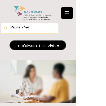
Je m'abonne à l'infolettre