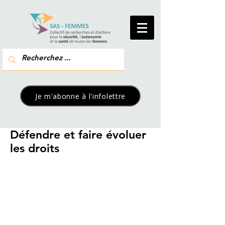
Je m'abonne à l'infolettre
Défendre et faire évoluer
les droits