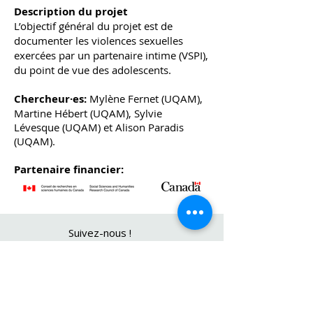
Description du projet
L’objectif général du projet est de
documenter les violences sexuelles
exercées par un partenaire intime (VSPI),
du point de vue des adolescents.
Chercheur·es:
Mylène Fernet (UQAM),
Martine Hébert (UQAM), Sylvie
Lévesque (UQAM) et Alison Paradis
(UQAM).
Partenaire financier:
Suivez-nous !
Pour nous joindre
(514) 343-6111
# 3757